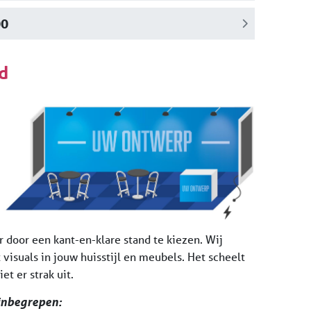
00
d
r door een kant-en-klare stand te kiezen. Wij
 visuals in jouw huisstijl en meubels. Het scheelt
iet er strak uit.
 inbegrepen: