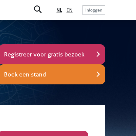
NL
EN
Inloggen
Registreer voor gratis bezoek
Boek een stand