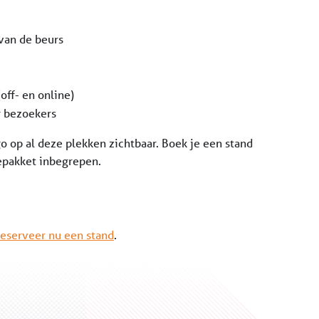
van de beurs
off- en online)
r bezoekers
o op al deze plekken zichtbaar. Boek je een stand
epakket inbegrepen.
eserveer nu een stand
.