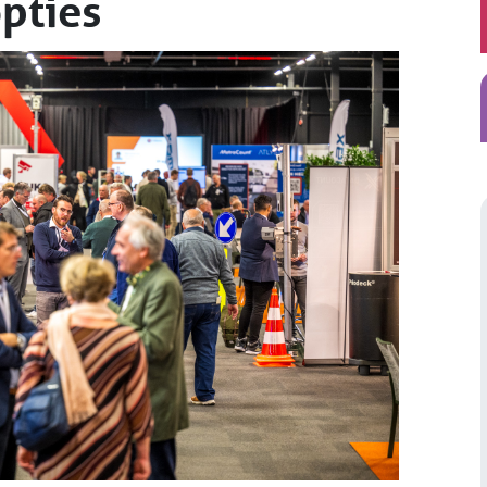
pties