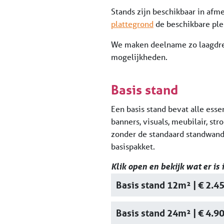
Stands zijn beschikbaar in af
plattegrond
de beschikbare ple
We maken deelname zo laagdrem
mogelijkheden.
Basis stand
Een basis stand bevat alle esse
banners, visuals, meubilair, st
zonder de standaard standwande
basispakket.
Klik open en bekijk wat er is
Basis stand 12m² | € 2.4
Basis stand 24m² | € 4.9