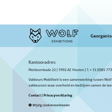
Georganis
Kantooradres
Meidoornkade 22 | 3992 AE Houten | T. + 31 (0)85 77
Vakbeurs Mobiliteit is een samenwerking tussen Wolf 
vakbeurzen waar overheid en bedrijven samen de le
Contact
|
Privacyverklaring
Wijzig cookievoorkeuren