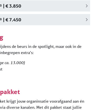
 | € 3.850
 | € 7.450
g
tijdens de beurs in de spotlight, maar ook in de
inbegrepen extra's:
ge ca. 13.000)
st
pakket
t krijgt jouw organinsatie voorafgaand aan én
via diverse kanalen. Met dit pakket staat jullie