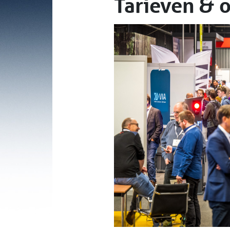
Tarieven & o