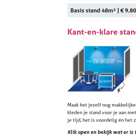
Basis stand 48m² | € 9.8
Kant-en-klare stan
Maak het jezelf nog makkelijke
kleden je stand voor je aan met
je tijd, het is voordelig én het z
Klik open en bekijk wat er is