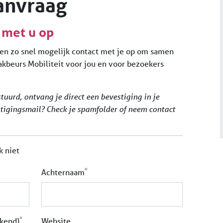
anvraag
 met u op
en zo snel mogelijk contact met je op om samen
akbeurs Mobiliteit voor jou en voor bezoekers
tuurd, ontvang je direct een bevestiging in je
tigingsmail? Check je spamfolder of neem contact
k niet
*
Achternaam
*
ekend)
Website