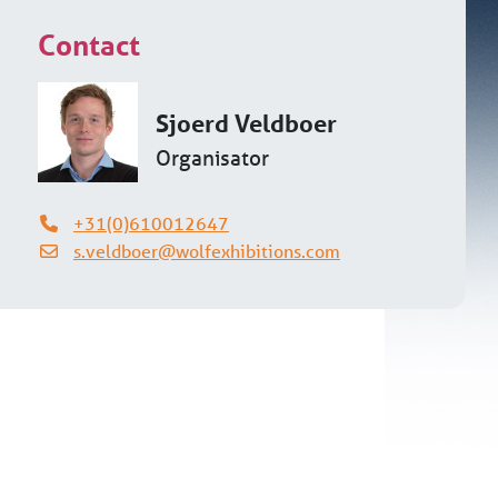
Contact
Sjoerd Veldboer
Organisator
+31(0)610012647
s.veldboer@wolfexhibitions.com