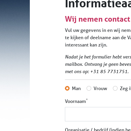
Informatiea
Wij nemen contact
Vul uw gegevens in en wij nem
te kijken of deelname aan de V
interessant kan zijn.
Nadat je het formulier hebt vers
mailbox. Ontvang je geen beves
met ons op: +31 85 7731751.
Man
Vrouw
Zeg i
*
Voornaam
Organisatie / bedrijf (indien b