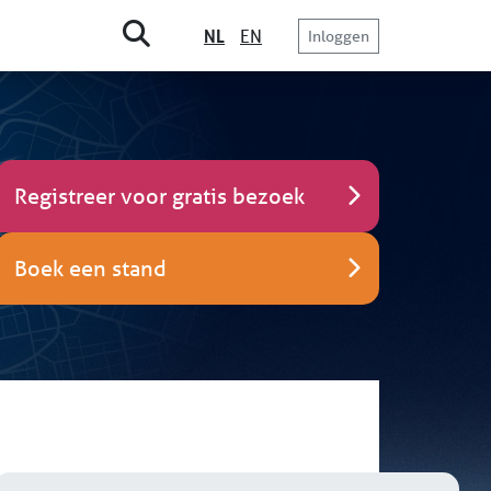
NL
EN
Inloggen
Registreer voor gratis bezoek
Boek een stand