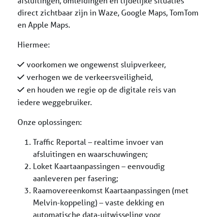
afsluitingen, omleidingen en tijdelijke situaties
direct zichtbaar zijn in Waze, Google Maps, TomTom
en Apple Maps.
Hiermee:
voorkomen we ongewenst sluipverkeer,
verhogen we de verkeersveiligheid,
en houden we regie op de digitale reis van
iedere weggebruiker.
Onze oplossingen:
Traffic Reportal – realtime invoer van
afsluitingen en waarschuwingen;
Loket Kaartaanpassingen – eenvoudig
aanleveren per fasering;
Raamovereenkomst Kaartaanpassingen (met
Melvin-koppeling) – vaste dekking en
automatische data-uitwisseling voor