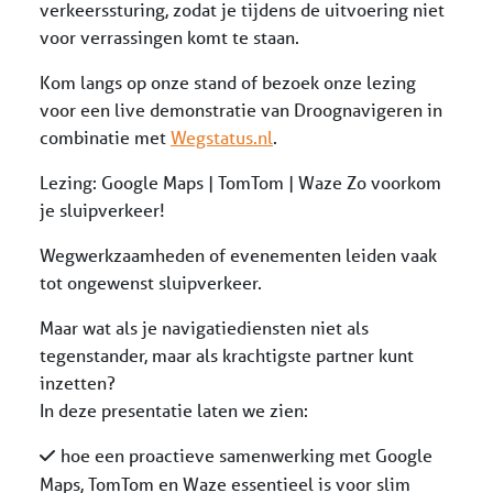
verkeerssturing, zodat je tijdens de uitvoering niet
voor verrassingen komt te staan.
Kom langs op onze stand of bezoek onze lezing
voor een live demonstratie van Droognavigeren in
combinatie met
Wegstatus.nl
.
Lezing: Google Maps | TomTom | Waze Zo voorkom
je sluipverkeer!
Wegwerkzaamheden of evenementen leiden vaak
tot ongewenst sluipverkeer.
Maar wat als je navigatiediensten niet als
tegenstander, maar als krachtigste partner kunt
inzetten?
In deze presentatie laten we zien:
hoe een proactieve samenwerking met Google
Maps, TomTom en Waze essentieel is voor slim