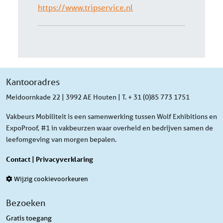
https://www.tripservice.nl
Kantooradres
Meidoornkade 22 | 3992 AE Houten | T. + 31 (0)85 773 1751
Vakbeurs Mobiliteit is een samenwerking tussen Wolf Exhibitions en
ExpoProof, #1 in vakbeurzen waar overheid en bedrijven samen de
leefomgeving van morgen bepalen.
Contact
|
Privacyverklaring
Wijzig cookievoorkeuren
Bezoeken
Gratis toegang