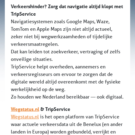
Verkeershinder? Zorg dat navigatie altijd klopt met
TripService
Navigatiesystemen zoals Google Maps, Waze,
TomTom en Apple Maps zijn niet altijd actueel,
zeker niet bij wegwerkzaamheden of tijdelijke
verkeersmaatregelen.
Dat kan leiden tot zoekverkeer, vertraging of zelfs
onveilige situaties.
TripService helpt overheden, aannemers en
verkeersregisseurs om ervoor te zorgen dat de
digitale wereld altijd overeenkomt met de fysieke
werkelijkheid op de weg.
Zo houden we Nederland bereikbaar — ook digitaal.
Wegstatus.nl
& TripService
Wegstatus.nl
is het open platform van TripService
waar actuele verkeersdata uit de Benelux (en ander
landen in Europa) worden gebundeld, verrijkt en