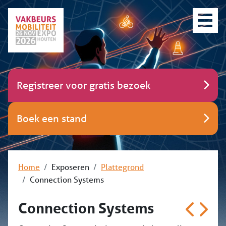
Registreer voor gratis bezoek
Boek een stand
Home
Exposeren
Plattegrond
Connection Systems
Connection Systems