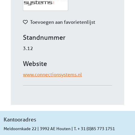
Toevoegen aan favorietenlijst
Standnummer
3.12
Website
www.connectionsystems.nl
Kantooradres
Meidoornkade 22 | 3992 AE Houten | T. + 31 (0)85 773 1751